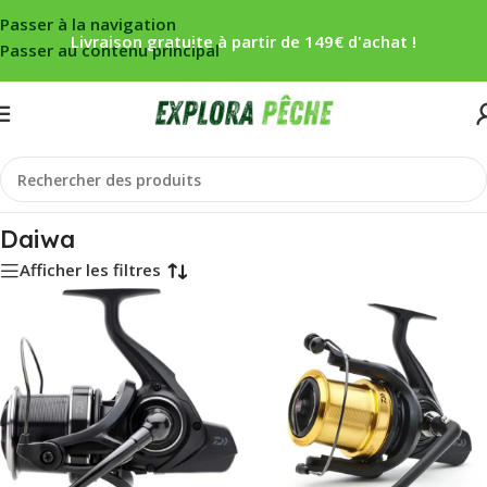
Passer à la navigation
Livraison gratuite à partir de 149€ d'achat !
Passer au contenu principal
Accueil
/
Daiwa
Daiwa
Afficher les filtres