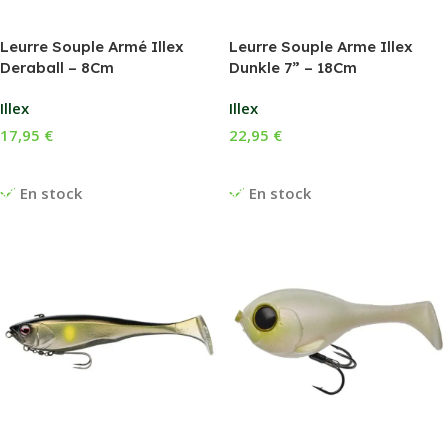
Leurre Souple Armé Illex
Leurre Souple Arme Illex
Deraball – 8Cm
Dunkle 7” – 18Cm
Illex
Illex
17,95
€
22,95
€
Choix Des Options
Choix Des Options
En stock
En stock