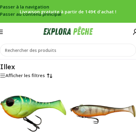
Passer à la navigation
Livraison gratuite à partir de 149€ d'achat !
Passer au contenu principal
Accueil
/
Illex
Illex
Afficher les filtres