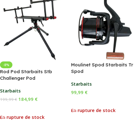
Moulinet Spod Starbaits Tr
-8%
Spod
Rod Pod Starbaits Stb
Challenger Pod
Starbaits
Starbaits
99,99
€
184,99
€
199,99
€
Lire La Suite
Lire La Suite
En rupture de stock
En rupture de stock