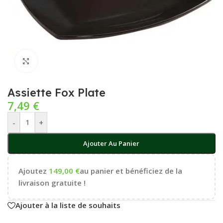
Cliquez pour agrandir
Assiette Fox Plate
7,49
€
-
+
Ajouter Au Panier
Ajoutez
149,00
€
au panier et bénéficiez de la
livraison gratuite !
Ajouter à la liste de souhaits