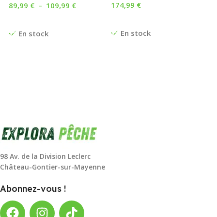
174,99
€
89,99
€
–
109,99
€
Ajouter Au Panier
Choix Des Options
En stock
En stock
98 Av. de la Division Leclerc
Château-Gontier-sur-Mayenne
Abonnez-vous !