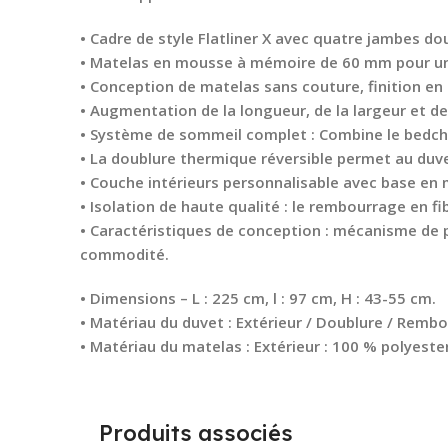
• Cadre de style Flatliner X avec quatre jambes do
• Matelas en mousse à mémoire de 60 mm pour un
• Conception de matelas sans couture, finition en
• Augmentation de la longueur, de la largeur et d
• Système de sommeil complet : Combine le bedcha
• La doublure thermique réversible permet au duve
• Couche intérieurs personnalisable avec base en 
• Isolation de haute qualité : le rembourrage en f
• Caractéristiques de conception : mécanisme de pi
commodité.
• Dimensions – L : 225 cm, l : 97 cm, H : 43-55 cm.
• Matériau du duvet : Extérieur / Doublure / Rembo
• Matériau du matelas : Extérieur : 100 % polyest
Produits associés