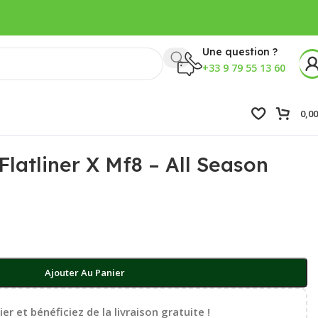
Une question ?
+33 9 79 55 13 60
0,0
Flatliner X Mf8 – All Season
Ajouter Au Panier
er et bénéficiez de la livraison gratuite !