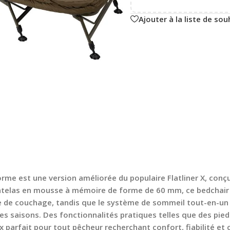
Ajouter à la liste de sou
rme est une version améliorée du populaire Flatliner X, conçu
matelas en mousse à mémoire de forme de 60 mm, ce bedchair 
ce de couchage, tandis que le système de sommeil tout-en-un
tes saisons. Des fonctionnalités pratiques telles que des pie
ix parfait pour tout pêcheur recherchant confort, fiabilité et 