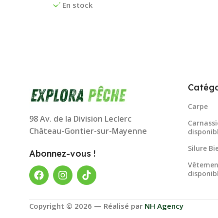
En stock
Catégo
Carpe
98 Av. de la Division Leclerc
Carnassi
Château-Gontier-sur-Mayenne
disponib
Silure B
Abonnez-vous !
Vêtemen
disponib
Copyright © 2026 — Réalisé par
NH Agency