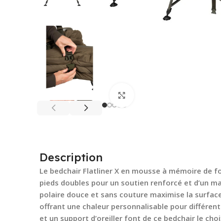
Cliquez pour agrandir
Description
Le bedchair Flatliner X en mousse à mémoire de fo
pieds doubles pour un soutien renforcé et d’un 
polaire douce et sans couture maximise la surfa
offrant une chaleur personnalisable pour différen
et un support d’oreiller font de ce bedchair le cho