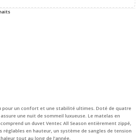
haits
 pour un confort et une stabilité ultimes. Doté de quatre
assure une nuit de sommeil luxueuse. Le matelas en
 comprend un duvet Ventec All Season entièrement zippé,
ds réglables en hauteur, un système de sangles de tension
chaleur tout au long de l’année.