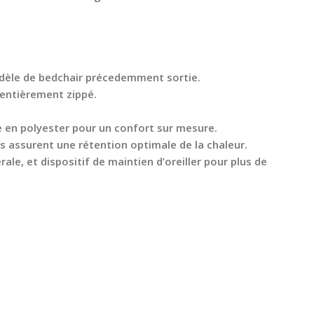
modèle de bedchair précedemment sortie.
 entièrement zippé.
e en polyester pour un confort sur mesure.
és assurent une rétention optimale de la chaleur.
e, et dispositif de maintien d’oreiller pour plus de