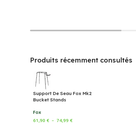
Produits récemment consultés
Support De Seau Fox Mk2
Bucket Stands
Fox
61,90
€
–
74,99
€
Choix Des Options