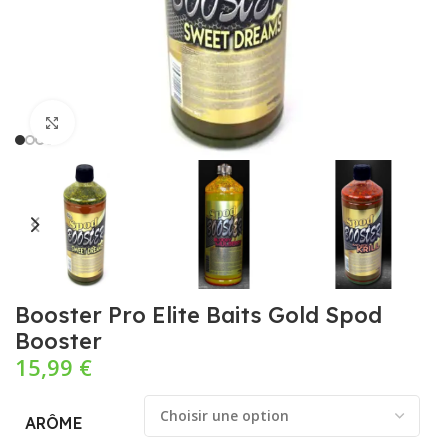
Cliquez pour agrandir
Booster Pro Elite Baits Gold Spod
Booster
15,99
€
ARÔME