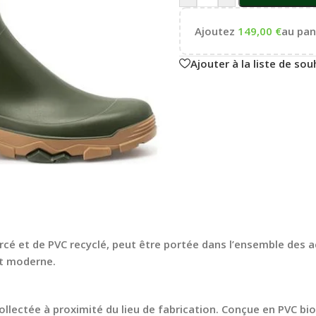
Ajoutez
149,00
€
au pani
Ajouter à la liste de sou
é et de PVC recyclé, peut être portée dans l’ensemble des a
et moderne.
llectée à proximité du lieu de fabrication. Conçue en PVC bi