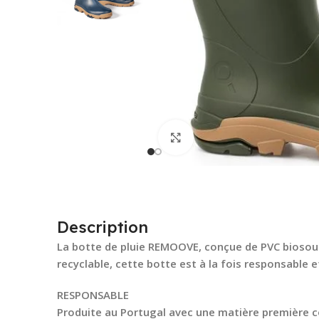
Cliquez pour agrandir
Description
La botte de pluie REMOOVE, conçue de PVC biosourc
recyclable, cette botte est à la fois responsable 
RESPONSABLE
Produite au Portugal avec une matière première co