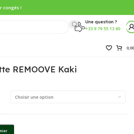
r congés !
Une question ?
+33 9 79 55 13 60
0,0
tte REMOOVE Kaki
nier