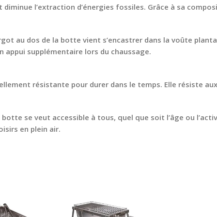
 diminue l’extraction d’énergies fossiles. Grâce à sa composi
got au dos de la botte vient s’encastrer dans la voûte planta
un appui supplémentaire lors du chaussage.
llement résistante pour durer dans le temps. Elle résiste aux
 botte se veut accessible à tous, quel que soit l’âge ou l’acti
sirs en plein air.