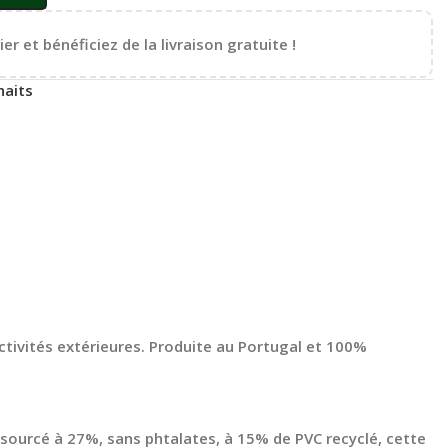
er et bénéficiez de la livraison gratuite !
haits
ctivités extérieures. Produite au Portugal et 100%
osourcé à 27%, sans phtalates, à 15% de PVC recyclé, cette