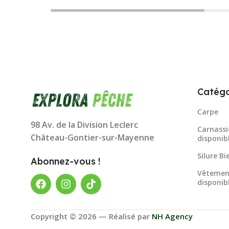
Catégo
Carpe
98 Av. de la Division Leclerc
Carnassi
Château-Gontier-sur-Mayenne
disponib
Silure B
Abonnez-vous !
Vêtemen
disponib
Copyright © 2026 — Réalisé par
NH Agency