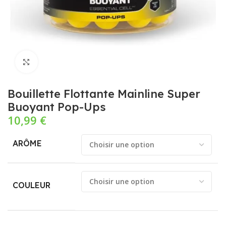
Cliquez pour agrandir
Bouillette Flottante Mainline Super
Buoyant Pop-Ups
10,99
€
ARÔME
COULEUR