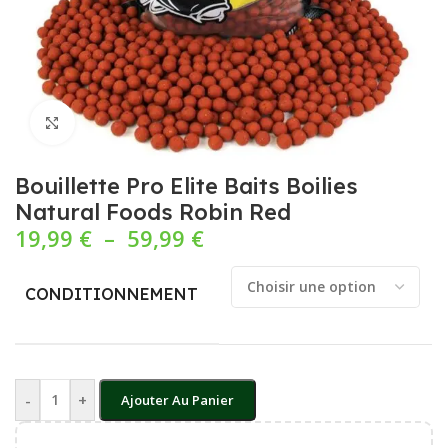
Cliquez pour agrandir
Bouillette Pro Elite Baits Boilies
Natural Foods Robin Red
19,99
€
–
59,99
€
CONDITIONNEMENT
-
+
Ajouter Au Panier