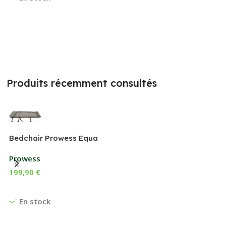
Produits récemment consultés
Bedchair Prowess Equa
Prowess
199,90
€
Ajouter Au Panier
En stock