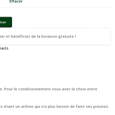
Effacer
nier
er et bénéficiez de la livraison gratuite !
haits
. Pour le conditionnement vous avez le choix entre
s étant un arôme qui n’a plus besoin de faire ses preuves.