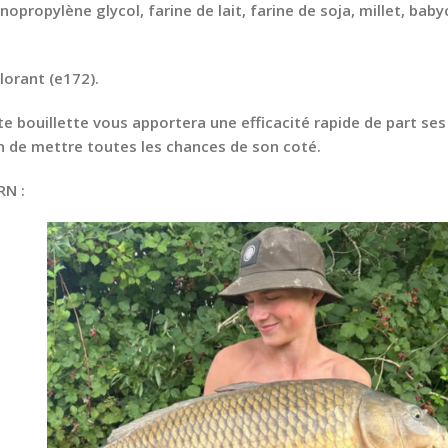
ropylène glycol, farine de lait, farine de soja, millet, babyc
lorant (e172).
e bouillette vous apportera une efficacité rapide de part ses
n de mettre toutes les chances de son coté.
RN :