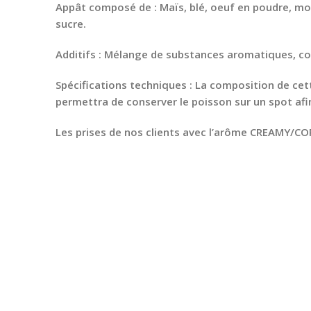
Appât composé de : Maïs, blé, oeuf en poudre, monop
sucre.
Additifs : Mélange de substances aromatiques, co
Spécifications techniques : La composition de cett
permettra de conserver le poisson sur un spot afi
Les prises de nos clients avec l’arôme CREAMY/CO