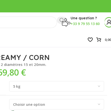
Une question ?
+33 9 79 55 13 60
0,0
CREAMY / CORN
n 2 diamètres 15 et 20mm.
59,80
€