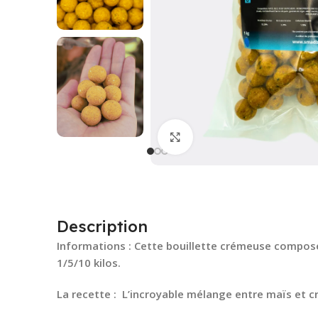
Cliquez pour agrandir
Description
Informations : Cette bouillette crémeuse compos
1/5/10 kilos.
La recette : L’incroyable mélange entre maïs et c