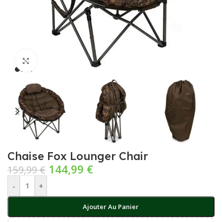
Cliquez pour agrandir
Chaise Fox Lounger Chair
144,99
€
159,99
€
-
+
Ajouter Au Panier