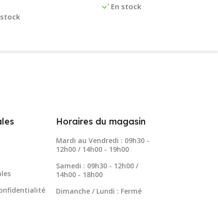
x Des Options
En stock
 stock
les
Horaires du magasin
Mardi au Vendredi : 09h30 -
12h00 / 14h00 - 19h00
Samedi : 09h30 - 12h00 /
les
14h00 - 18h00
onfidentialité
Dimanche / Lundi : Fermé