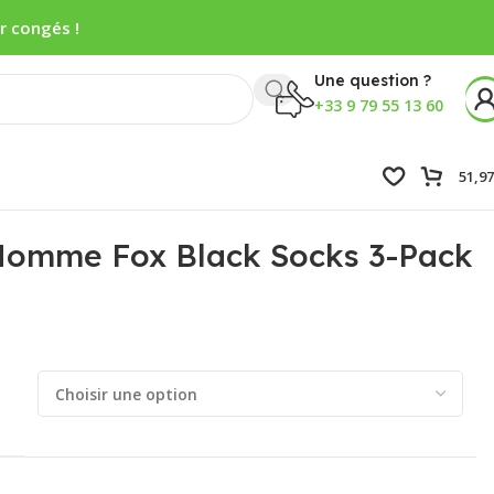
r congés !
Une question ?
+33 9 79 55 13 60
51,9
Homme Fox Black Socks 3-Pack