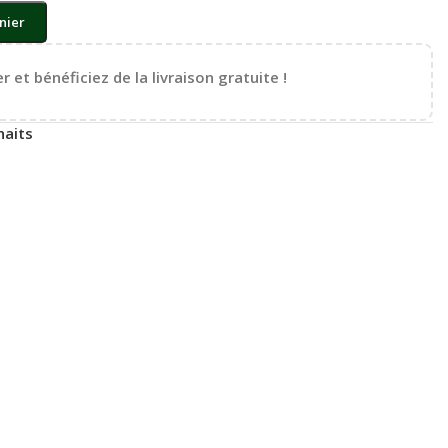
nier
r et bénéficiez de la livraison gratuite !
haits