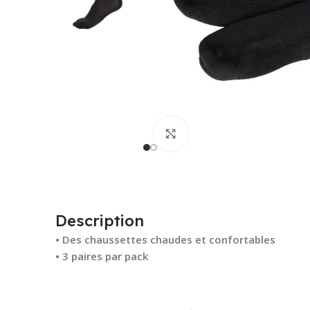
Cliquez pour agrandir
Description
• Des chaussettes chaudes et confortables
• 3 paires par pack