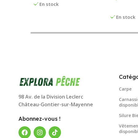
En stock
Ajouter Au 
En stock
Catégo
Carpe
98 Av. de la Division Leclerc
Carnassi
Château-Gontier-sur-Mayenne
disponib
Silure B
Abonnez-vous !
Vêtemen
disponib