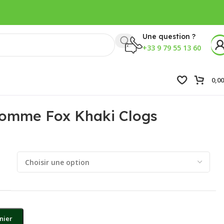
Une question ?
+33 9 79 55 13 60
0,0
omme Fox Khaki Clogs
nier