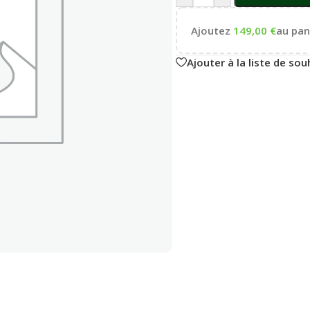
Ajoutez
149,00
€
au pani
Ajouter à la liste de sou