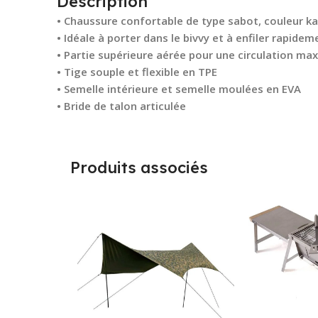
Description
• Chaussure confortable de type sabot, couleur ka
• Idéale à porter dans le bivvy et à enfiler rapide
• Partie supérieure aérée pour une circulation maxi
• Tige souple et flexible en TPE
• Semelle intérieure et semelle moulées en EVA
• Bride de talon articulée
Produits associés