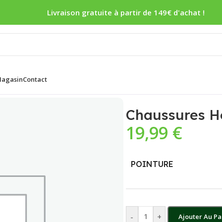
Livraison gratuite à partir de 149€ d'achat !
agasin
Contact
Chaussures H
19,99
€
POINTURE
-
+
Ajouter Au Pa