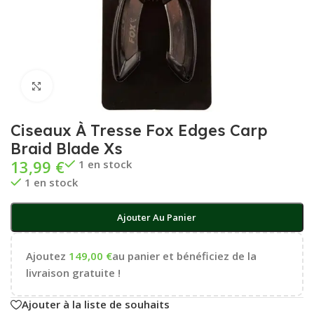
Cliquez pour agrandir
Ciseaux À Tresse Fox Edges Carp
Braid Blade Xs
13,99
€
1 en stock
1 en stock
Ajouter Au Panier
Ajoutez
149,00
€
au panier et bénéficiez de la
livraison gratuite !
Ajouter à la liste de souhaits