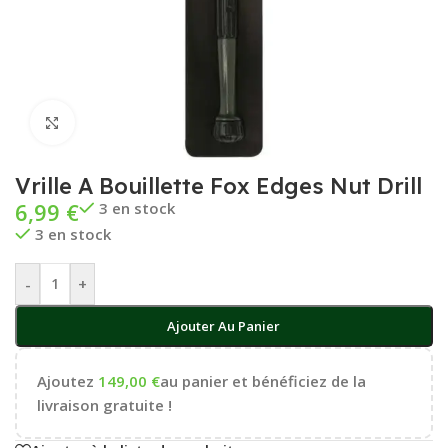
Cliquez pour agrandir
Vrille A Bouillette Fox Edges Nut Drill
6,99
€
3 en stock
3 en stock
-
+
Ajouter Au Panier
Ajoutez
149,00
€
au panier et bénéficiez de la
livraison gratuite !