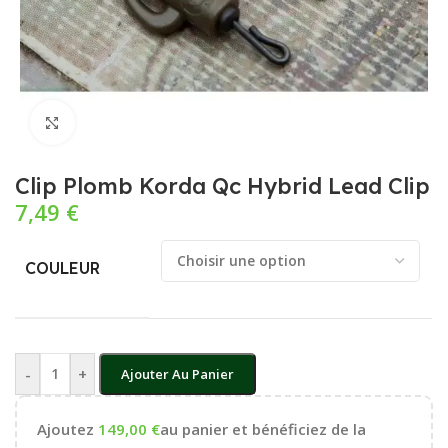
Cliquez pour agrandir
Clip Plomb Korda Qc Hybrid Lead Clip
7,49
€
COULEUR
-
+
Ajouter Au Panier
Ajoutez
149,00
€
au panier et bénéficiez de la