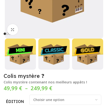
Cliquez pour agrandir
Colis mystère ❓
Colis mystère contenant nos meilleurs appâts !
49,99
€
–
249,99
€
ÉDITION