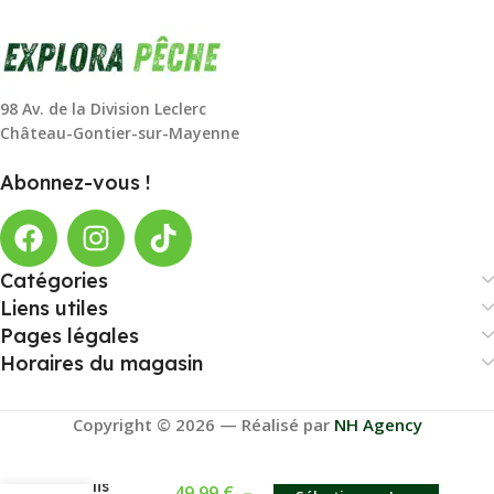
98 Av. de la Division Leclerc
Château-Gontier-sur-Mayenne
Abonnez-vous !
Catégories
Liens utiles
Pages légales
Horaires du magasin
Copyright © 2026 — Réalisé par
NH Agency
Colis
49,99
€
–