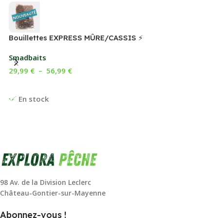
Bouillettes EXPRESS MÛRE/CASSIS ⚡
Smadbaits
29,99
€
–
56,99
€
Choix Des Options
En stock
98 Av. de la Division Leclerc
Château-Gontier-sur-Mayenne
Abonnez-vous !