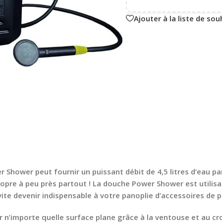
Ajouter à la liste de sou
Shower peut fournir un puissant débit de 4,5 litres d’eau pa
ropre à peu près partout ! La douche Power Shower est utilisa
ite devenir indispensable à votre panoplie d’accessoires de pl
n’importe quelle surface plane grâce à la ventouse et au cr