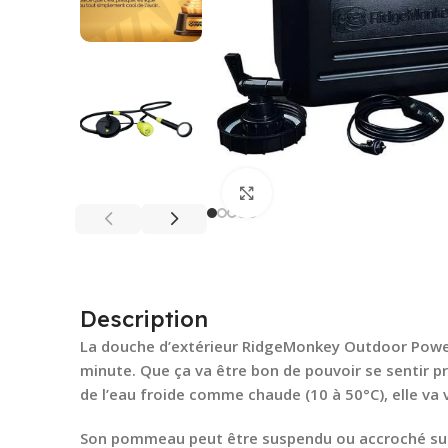
Cliquez pour agrandir
Description
La douche d’extérieur RidgeMonkey Outdoor Power 
minute. Que ça va être bon de pouvoir se sentir p
de l’eau froide comme chaude (10 à 50°C), elle va v
Son pommeau peut être suspendu ou accroché sur 