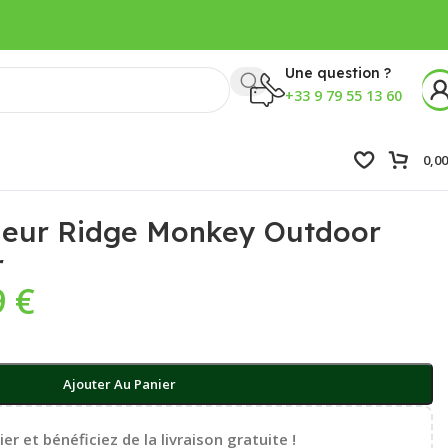
Une question ?
+33 9 79 55 13 60
0,0
ieur Ridge Monkey Outdoor
r
9
€
Ajouter Au Panier
er et bénéficiez de la livraison gratuite !