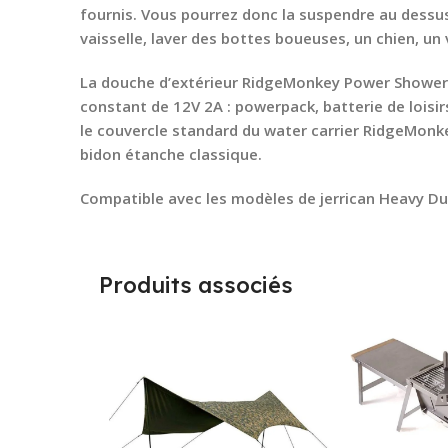
fournis. Vous pourrez donc la suspendre au dessus 
vaisselle, laver des bottes boueuses, un chien, un
La douche d’extérieur RidgeMonkey Power Shower e
constant de 12V 2A : powerpack, batterie de loisir
le couvercle standard du water carrier RidgeMonkey
bidon étanche classique.
Compatible avec les modèles de jerrican Heavy Du
Produits associés