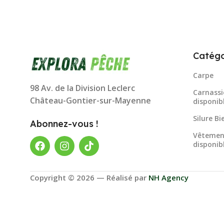
Catégo
Carpe
98 Av. de la Division Leclerc
Carnassi
Château-Gontier-sur-Mayenne
disponib
Silure B
Abonnez-vous !
Vêtemen
disponib
Copyright © 2026 — Réalisé par
NH Agency