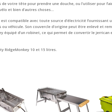
de votre tête pour prendre une douche, ou l’utiliser pour fair
 vélo et bien d’autres choses…
st compatible avec toute source d’électricité fournissant u
s ou véhicule. Son couvercle d’origine peut être enlevé et re
 équipé d’un robinet, ce qui permet de convertir le jerrican 
ty RidgeMonkey 10 et 15 litres.