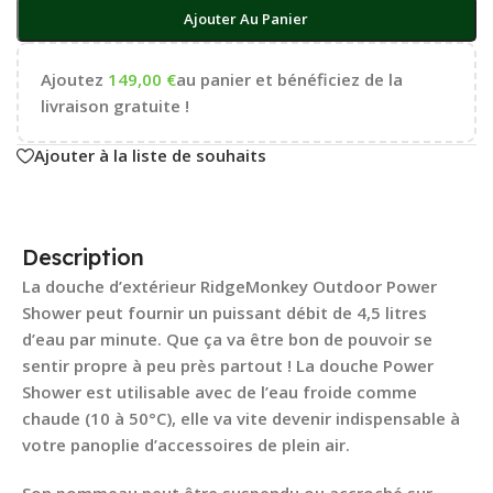
Ajouter Au Panier
Ajoutez
149,00
€
au panier et bénéficiez de la
livraison gratuite !
Ajouter à la liste de souhaits
Description
La douche d’extérieur RidgeMonkey Outdoor Power
Shower peut fournir un puissant débit de 4,5 litres
d’eau par minute. Que ça va être bon de pouvoir se
sentir propre à peu près partout ! La douche Power
Shower est utilisable avec de l’eau froide comme
chaude (10 à 50°C), elle va vite devenir indispensable à
votre panoplie d’accessoires de plein air.
Son pommeau peut être suspendu ou accroché sur