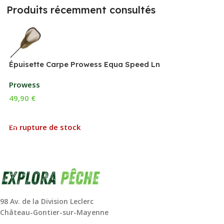
Produits récemment consultés
Épuisette Carpe Prowess Equa Speed Ln
Prowess
49,90
€
Lire La Suite
En rupture de stock
98 Av. de la Division Leclerc
Château-Gontier-sur-Mayenne