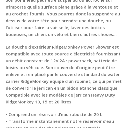
n’importe quelle surface plane grâce à la ventouse et
au crochet fournis. Vous pourrez donc la suspendre au
dessus de votre tête pour prendre une douche, ou
l’utiliser pour faire la vaisselle, laver des bottes
boueuses, un chien, un vélo et bien d’autres choses…
La douche d’extérieur RidgeMonkey Power Shower est
compatible avec toute source d’électricité fournissant
un débit constant de 12V 2A : powerpack, batterie de
loisirs ou véhicule. Son couvercle d’origine peut être
enlevé et remplacé par le couvercle standard du water
carrier RidgeMonkey équipé d’un robinet, ce qui permet
de convertir le jerrican en un bidon étanche classique.
Compatible avec les modèles de jerrican Heavy Duty
RidgeMonkey 10, 15 et 20 litres.
• Comprend un réservoir d’eau robuste de 20 L
• Transforme instantanément notre réservoir d’eau
robuste en une douche puissante et portable