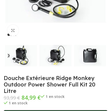
Cliquez pour agrandir
Douche Extérieure Ridge Monkey
Outdoor Power Shower Full Kit 20
Litre
84,99
€
1 en stock
93,99
€
1 en stock