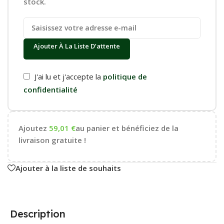
stock.
Ajouter À La Liste D’attente
J'ai lu et j'accepte la
politique de
confidentialité
Ajoutez
59,01
€
au panier et bénéficiez de la
livraison gratuite !
Ajouter à la liste de souhaits
Description