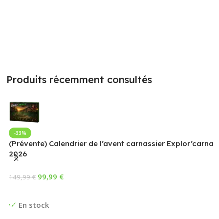
Produits récemment consultés
-33%
(Prévente) Calendrier de l’avent carnassier Explor’carna
2026
99,99
€
149,99
€
Ajouter Au Panier
En stock