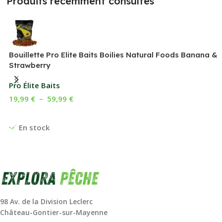
Produits récemment consultés
Bouillette Pro Elite Baits Boilies Natural Foods Banana &
Strawberry
Pro Élite Baits
19,99
€
–
59,99
€
Choix Des Options
En stock
98 Av. de la Division Leclerc
Château-Gontier-sur-Mayenne