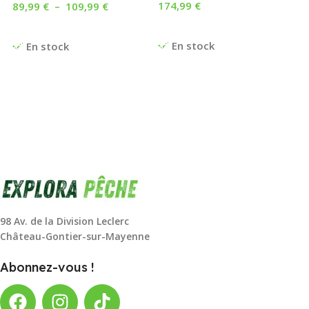
174,99
€
89,99
€
–
109,99
€
Ajouter Au Panier
Choix Des Options
En stock
En stock
98 Av. de la Division Leclerc
Château-Gontier-sur-Mayenne
Abonnez-vous !