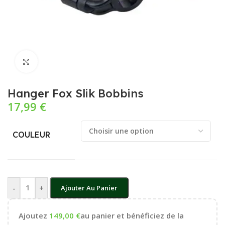
Cliquez pour agrandir
Hanger Fox Slik Bobbins
17,99
€
COULEUR
-
+
Ajouter Au Panier
Ajoutez
149,00
€
au panier et bénéficiez de la