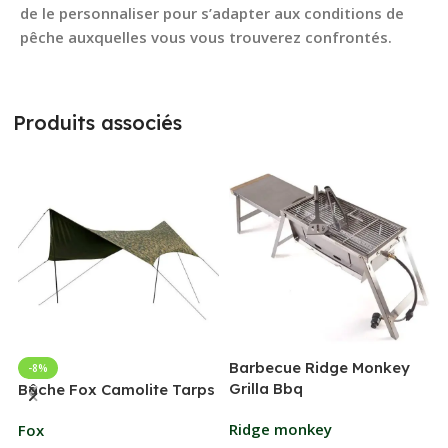
de le personnaliser pour s’adapter aux conditions de
pêche auxquelles vous vous trouverez confrontés.
Produits associés
Barbecue Ridge Monkey
-8%
Grilla Bbq
G
Bâche Fox Camolite Tarps
Ridge monkey
Fox