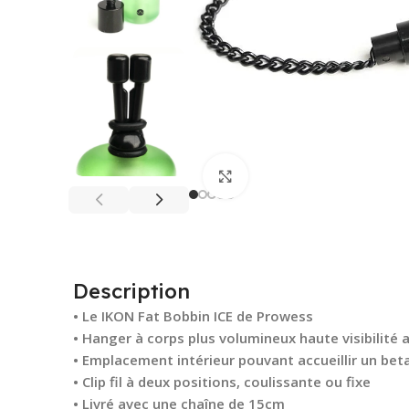
Cliquez pour agrandir
Description
• Le IKON Fat Bobbin ICE de Prowess
• Hanger à corps plus volumineux haute visibilité 
• Emplacement intérieur pouvant accueillir un bet
• Clip fil à deux positions, coulissante ou fixe
• Livré avec une chaîne de 15cm