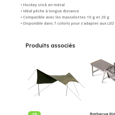
• Hockey stick en métal
• Idéal pêche à longue distance
• Compatible avec les masselottes 10 g et 20 g
• Disponible dans 7 coloris pour s’adapter aux LE
Produits associés
Barbecue Ri
-8%