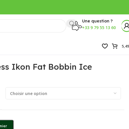
Une question ?
+33 9 79 55 13 60
5,4
ss Ikon Fat Bobbin Ice
nier