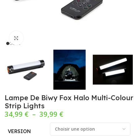
Cliquez pour agrandir
Lampe De Biwy Fox Halo Multi-Colour
Strip Lights
34,99
€
–
39,99
€
VERSION