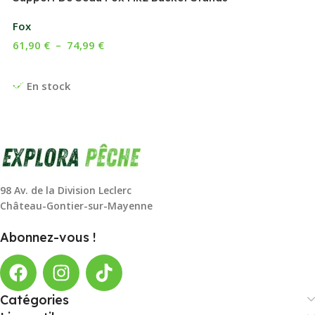
Fox
61,90
€
–
74,99
€
Choix Des Options
En stock
98 Av. de la Division Leclerc
Château-Gontier-sur-Mayenne
Abonnez-vous !
Catégories