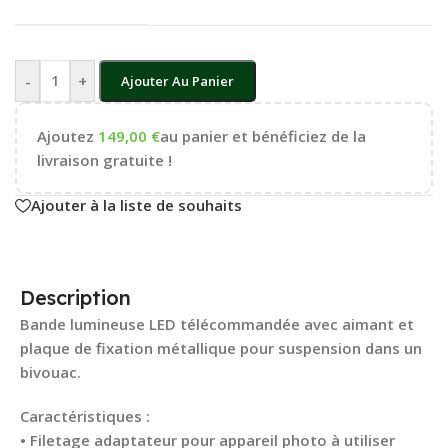
-
+
Ajouter Au Panier
Ajoutez
149,00
€
au panier et bénéficiez de la
livraison gratuite !
Ajouter à la liste de souhaits
Description
Bande lumineuse LED télécommandée avec aimant et
plaque de fixation métallique pour suspension dans un
bivouac.
Caractéristiques :
• Filetage adaptateur pour appareil photo à utiliser