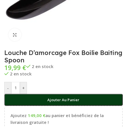
Cliquez pour agrandir
Louche D’amorcage Fox Boilie Baiting
Spoon
19,99
€
2 en stock
2 en stock
-
+
Ajouter Au Panier
Ajoutez
149,00
€
au panier et bénéficiez de la
livraison gratuite !