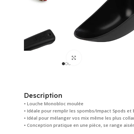
Cliquez pour agrandir
Description
• Louche Monobloc moulée
• Idéale pour remplir les spombs/Impact Spods e
• Idéal pour mélanger vos mix même les plus colla
• Conception pratique en une pièce, se range ais