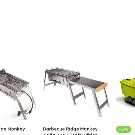
dge Monkey
Barbecue Ridge Monkey
-20%