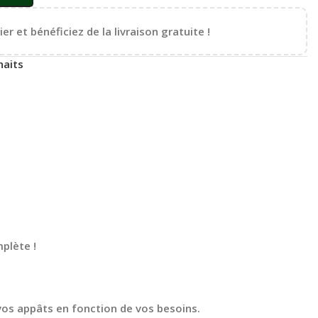
er et bénéficiez de la livraison gratuite !
haits
plète !
 vos appâts en fonction de vos besoins.