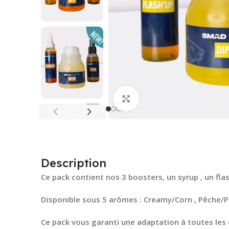
Cliquez pour agrandir
Description
Ce pack contient nos 3 boosters, un syrup , un fla
Disponible sous 5 arômes : Creamy/Corn , Pêche/Po
Ce pack vous garanti une adaptation à toutes les 