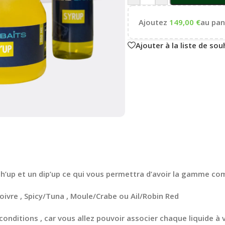
Ajoutez
149,00
€
au pani
Ajouter à la liste de sou
sh’up et un dip’up ce qui vous permettra d’avoir la gamme com
ivre , Spicy/Tuna , Moule/Crabe ou Ail/Robin Red
conditions , car vous allez pouvoir associer chaque liquide à