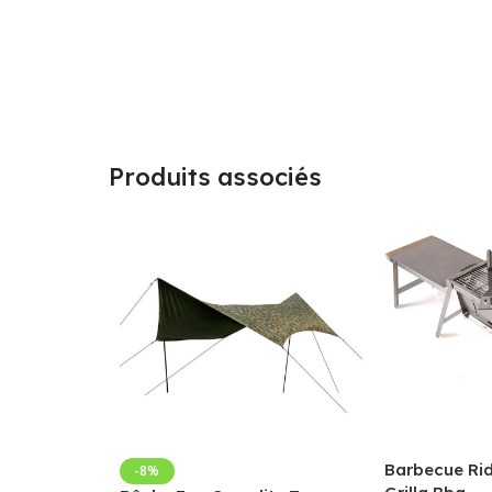
Produits associés
Barbecue Ri
-8%