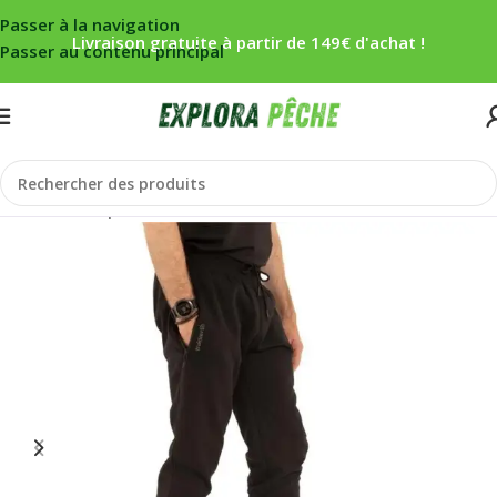
Passer à la navigation
Livraison gratuite à partir de 149€ d'achat !
Passer au contenu principal
Accueil
/
Carpe