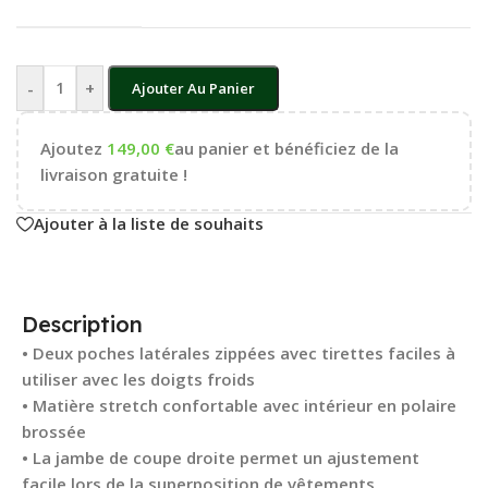
-
+
Ajouter Au Panier
Ajoutez
149,00
€
au panier et bénéficiez de la
livraison gratuite !
Ajouter à la liste de souhaits
Description
• Deux poches latérales zippées avec tirettes faciles à
utiliser avec les doigts froids
• Matière stretch confortable avec intérieur en polaire
brossée
• La jambe de coupe droite permet un ajustement
facile lors de la superposition de vêtements