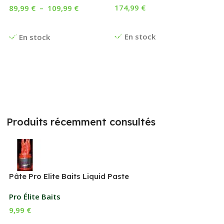
174,99
€
89,99
€
–
109,99
€
Ajouter Au Panier
Choix Des Options
En stock
En stock
Produits récemment consultés
Pâte Pro Elite Baits Liquid Paste
Pro Élite Baits
9,99
€