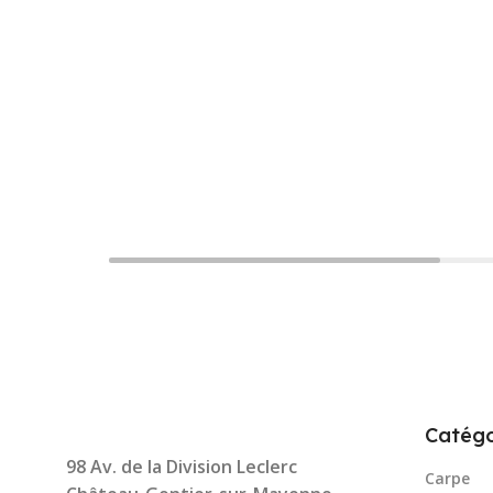
Catégo
98 Av. de la Division Leclerc
Carpe