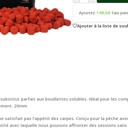
Ajoutez
149,00
€
au pani
Ajouter à la liste de sou
e substitut parfait aux bouillettes solubles. Idéal pour les co
ssement. 20mm
e satisfait pas l’appétit des carpes. Conçu pour la pêche a
ntité avec laquelle nous pouvons affronter des sessions sans