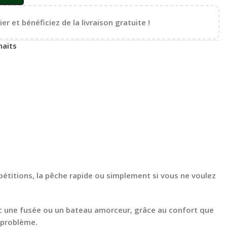
er et bénéficiez de la livraison gratuite !
haits
mpétitions, la pêche rapide ou simplement si vous ne voulez
vec une fusée ou un bateau amorceur, grâce au confort que
 problème.