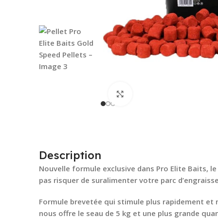
Cliquez pour agrandir
Description
Nouvelle formule exclusive dans Pro Elite Baits, l
pas risquer de suralimenter votre parc d’engrai
Formule brevetée qui stimule plus rapidement et n
nous offre le seau de 5 kg et une plus grande qua