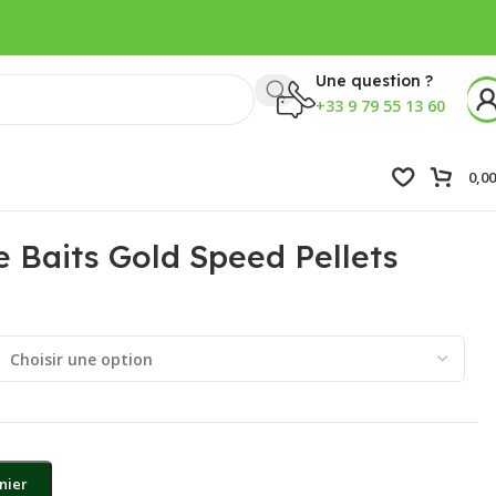
Une question ?
+33 9 79 55 13 60
0,0
te Baits Gold Speed Pellets
nier