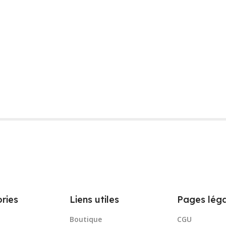
ries
Liens utiles
Pages léga
Boutique
CGU