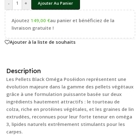
-
+
Ajouter Au Panier
Ajoutez
149,00
€
au panier et bénéficiez de la
livraison gratuite !
Ajouter à la liste de souhaits
Description
Les
Pellets Black Oméga Poséidon
représentent une
évolution majeure dans la gamme des pellets végétaux
grâce à une formulation puissante basée sur deux
ingrédients hautement attractifs : le
tourteau de
colza
, riche en protéines végétales, et les
graines de lin
extrudées
, reconnues pour leur forte teneur en
oméga
3
, lipides naturels extrêmement stimulants pour les
carpes.