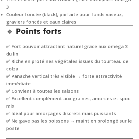
3
Couleur foncée (black)
, parfaite pour fonds vaseux,
graviers foncés et eaux claires
🔹
Points forts
✅
Fort pouvoir attractant naturel
grâce aux oméga 3
du lin
✅
Riche en protéines végétales
issues du tourteau de
colza
✅
Panache vertical très visible
→ forte attractivité
immédiate
✅
Convient à toutes les saisons
✅
Excellent complément aux graines, amorces et spod
mix
✅
Idéal pour amorçages discrets mais puissants
✅
Ne gave pas les poissons
→ maintien prolongé sur le
poste