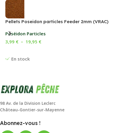
Pellets Poseidon particles Feeder 2mm (VRAC)
Poséidon Particles
3,99
€
–
19,95
€
Choix Des Options
En stock
98 Av. de la Division Leclerc
Château-Gontier-sur-Mayenne
Abonnez-vous !