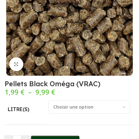
Cliquez pour agrandir
Pellets Black Oméga (VRAC)
1,99
€
–
9,99
€
LITRE(S)