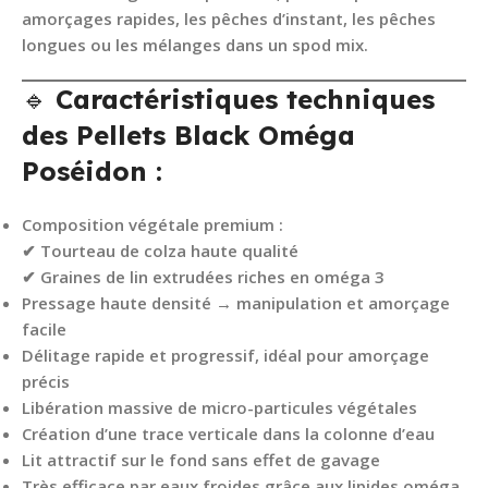
amorçages rapides, les pêches d’instant, les pêches
longues ou les mélanges dans un spod mix.
🔹
Caractéristiques techniques
des Pellets Black Oméga
Poséidon :
Composition végétale premium
:
✔ Tourteau de colza haute qualité
✔ Graines de lin extrudées riches en oméga 3
Pressage haute densité
→ manipulation et amorçage
facile
Délitage rapide et progressif
, idéal pour amorçage
précis
Libération massive de micro-particules végétales
Création d’une trace verticale dans la colonne d’eau
Lit attractif sur le fond sans effet de gavage
Très efficace par eaux froides grâce aux lipides oméga