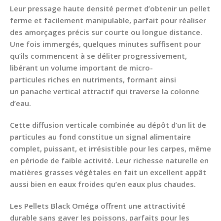
Leur
pressage haute densité
permet d’obtenir un pellet
ferme et facilement manipulable, parfait pour réaliser
des amorçages précis sur courte ou longue distance.
Une fois immergés, quelques minutes suffisent pour
qu’ils commencent à
se déliter progressivement
,
libérant un
volume important de micro-
particules
riches en nutriments, formant ainsi
un
panache vertical attractif
qui traverse la colonne
d’eau.
Cette diffusion verticale combinée au dépôt d’un lit de
particules au fond constitue un
signal alimentaire
complet
, puissant, et irrésistible pour les carpes, même
en période de faible activité. Leur richesse naturelle en
matières grasses végétales en fait un excellent appât
aussi bien en eaux froides qu’en eaux plus chaudes.
Les Pellets Black Oméga offrent une attractivité
durable sans gaver les poissons, parfaits pour les