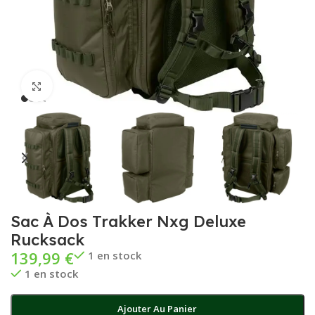
Cliquez pour agrandir
Sac À Dos Trakker Nxg Deluxe
Rucksack
139,99
€
1 en stock
1 en stock
Ajouter Au Panier