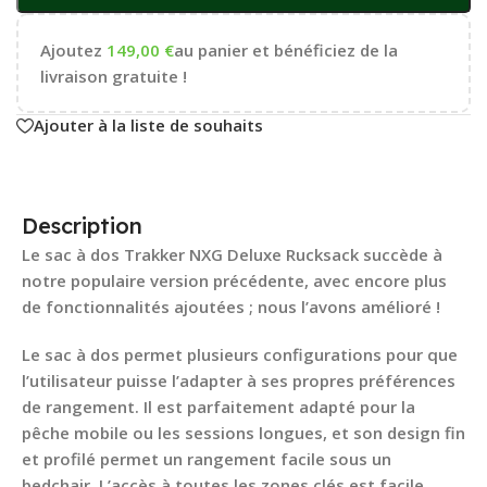
Ajoutez
149,00
€
au panier et bénéficiez de la
livraison gratuite !
Ajouter à la liste de souhaits
Description
Le sac à dos Trakker NXG Deluxe Rucksack succède à
notre populaire version précédente, avec encore plus
de fonctionnalités ajoutées ; nous l’avons amélioré !
Le sac à dos permet plusieurs configurations pour que
l’utilisateur puisse l’adapter à ses propres préférences
de rangement. Il est parfaitement adapté pour la
pêche mobile ou les sessions longues, et son design fin
et profilé permet un rangement facile sous un
bedchair. L’accès à toutes les zones clés est facile