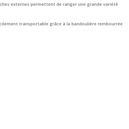
poches externes permettent de ranger une grande variété
facilement transportable grâce à la bandoulière rembourrée