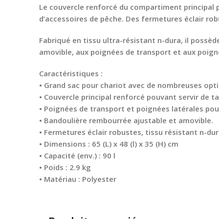
Le couvercle renforcé du compartiment principal 
d’accessoires de pêche. Des fermetures éclair rob
Fabriqué en tissu ultra-résistant n-dura, il poss
amovible, aux poignées de transport et aux poign
Caractéristiques :
• Grand sac pour chariot avec de nombreuses opt
• Couvercle principal renforcé pouvant servir de ta
• Poignées de transport et poignées latérales pour
• Bandoulière rembourrée ajustable et amovible.
• Fermetures éclair robustes, tissu résistant n-du
• Dimensions : 65 (L) x 48 (l) x 35 (H) cm
• Capacité (env.) : 90 l
• Poids : 2.9 kg
• Matériau : Polyester