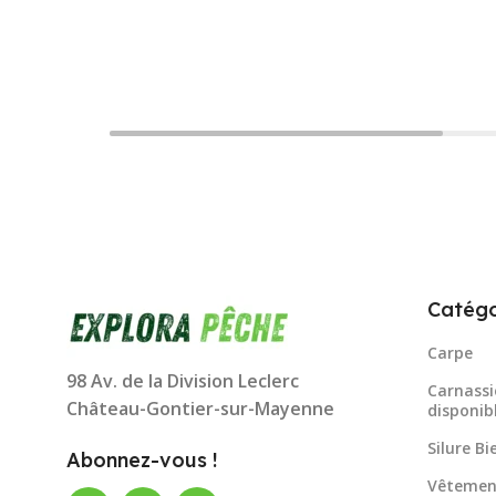
Catégo
Carpe
98 Av. de la Division Leclerc
Carnassi
Château-Gontier-sur-Mayenne
disponib
Silure B
Abonnez-vous !
Vêtemen