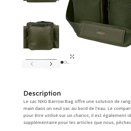
Cliquez pour agrandir
Description
Le sac NXG Barrow Bag offre une solution de rang
main dans un seul sac au bord de l’eau. Le compa
pour être utilisé sur un chariot, il est également
supplémentaire pour les articles que nous, pêch