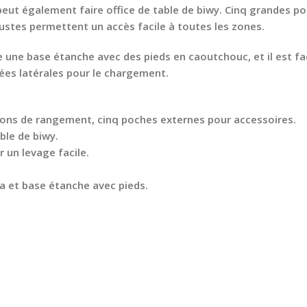
peut également faire office de table de biwy. Cinq grandes 
ustes permettent un accès facile à toutes les zones.
ède une base étanche avec des pieds en caoutchouc, et il est 
ées latérales pour le chargement.
ions de rangement, cinq poches externes pour accessoires.
ble de biwy.
 un levage facile.
ra et base étanche avec pieds.