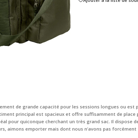
ement de grande capacité pour les sessions longues ou est pa
rtiment principal est spacieux et offre suffisamment de pla
 idéal pour quiconque cherchant un très grand sac. Il dispose 
eurs, aimons emporter mais dont nous n’avons pas forcément 