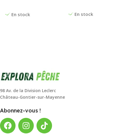
Ajouter Au Panier
Choix Des Options
En stock
En stock
98 Av. de la Division Leclerc
Château-Gontier-sur-Mayenne
Abonnez-vous !