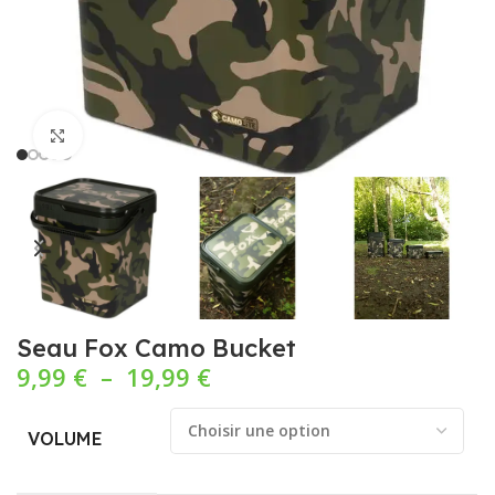
Cliquez pour agrandir
Seau Fox Camo Bucket
9,99
€
–
19,99
€
VOLUME