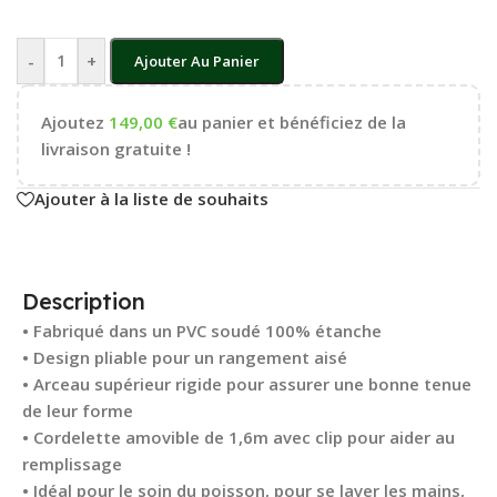
-
+
Ajouter Au Panier
Ajoutez
149,00
€
au panier et bénéficiez de la
livraison gratuite !
Ajouter à la liste de souhaits
Description
• Fabriqué dans un PVC soudé 100% étanche
• Design pliable pour un rangement aisé
• Arceau supérieur rigide pour assurer une bonne tenue
de leur forme
• Cordelette amovible de 1,6m avec clip pour aider au
remplissage
• Idéal pour le soin du poisson, pour se laver les mains,