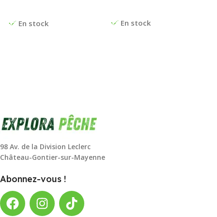
Ajouter Au Panier
Choix Des Options
En stock
En stock
98 Av. de la Division Leclerc
Château-Gontier-sur-Mayenne
Abonnez-vous !