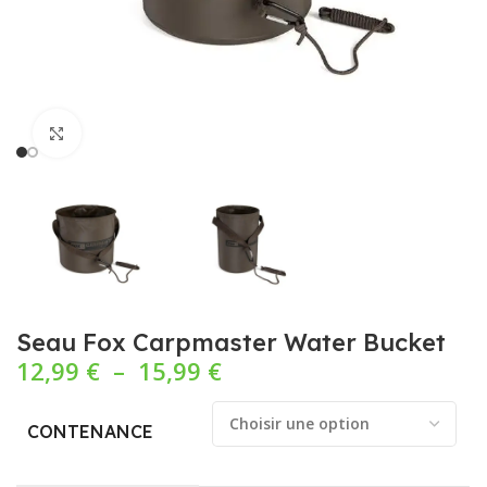
Cliquez pour agrandir
Seau Fox Carpmaster Water Bucket
12,99
€
–
15,99
€
CONTENANCE