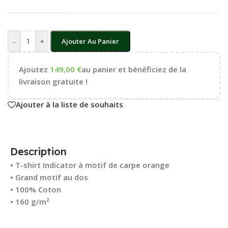
-
+
Ajouter Au Panier
Ajoutez
149,00
€
au panier et bénéficiez de la
livraison gratuite !
Ajouter à la liste de souhaits
Description
• T-shirt Indicator à motif de carpe orange
• Grand motif au dos
• 100% Coton
• 160 g/m²