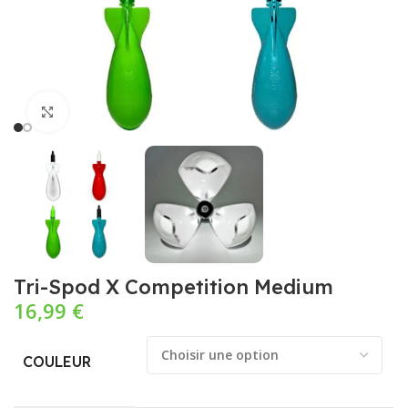
Cliquez pour agrandir
Tri-Spod X Competition Medium
16,99
€
COULEUR