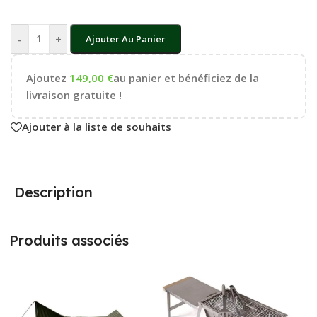
-
+
Ajouter Au Panier
Ajoutez
149,00
€
au panier et bénéficiez de la
livraison gratuite !
Ajouter à la liste de souhaits
Description
Produits associés