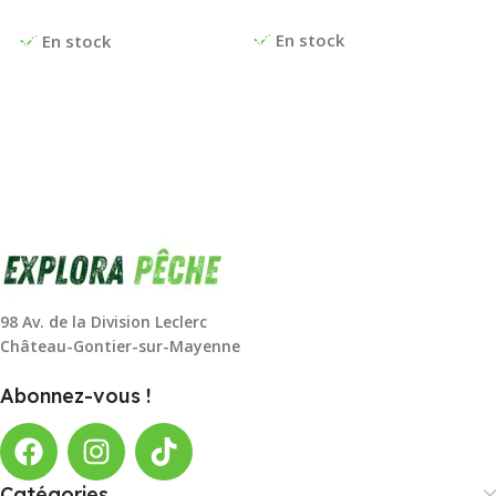
Ajouter Au Panier
Choix Des Options
En stock
En stock
98 Av. de la Division Leclerc
Château-Gontier-sur-Mayenne
Abonnez-vous !
Catégories