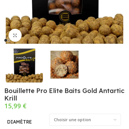
Cliquez pour agrandir
Bouillette Pro Elite Baits Gold Antartic
Krill
15,99
€
DIAMÈTRE