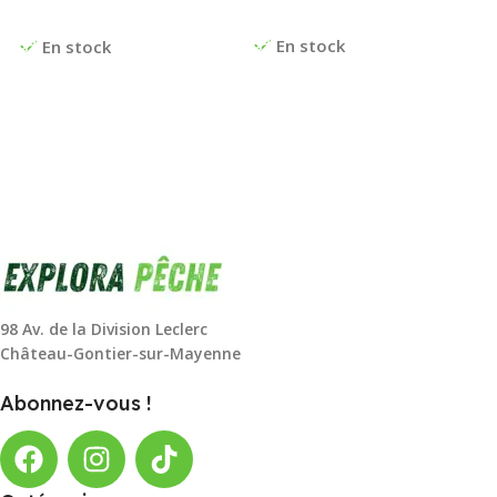
Ajouter Au Panier
Choix Des Options
En stock
En stock
98 Av. de la Division Leclerc
Château-Gontier-sur-Mayenne
Abonnez-vous !