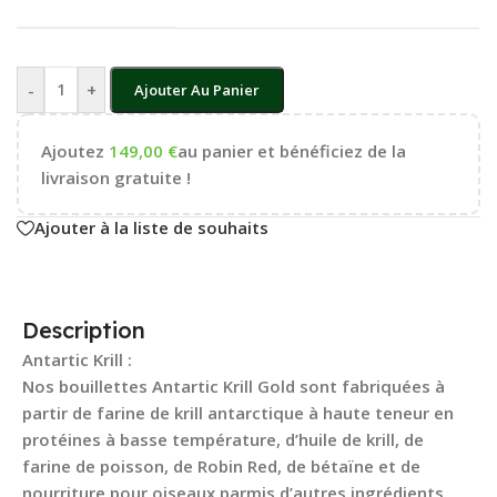
-
+
Ajouter Au Panier
Ajoutez
149,00
€
au panier et bénéficiez de la
livraison gratuite !
Ajouter à la liste de souhaits
Description
Antartic Krill :
Nos bouillettes Antartic Krill Gold sont fabriquées à
partir de farine de krill antarctique à haute teneur en
protéines à basse température, d’huile de krill, de
farine de poisson, de Robin Red, de bétaïne et de
nourriture pour oiseaux parmis d’autres ingrédients.