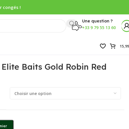
r congés !
Une question ?
+33 9 79 55 13 60
15,9
 Elite Baits Gold Robin Red
nier