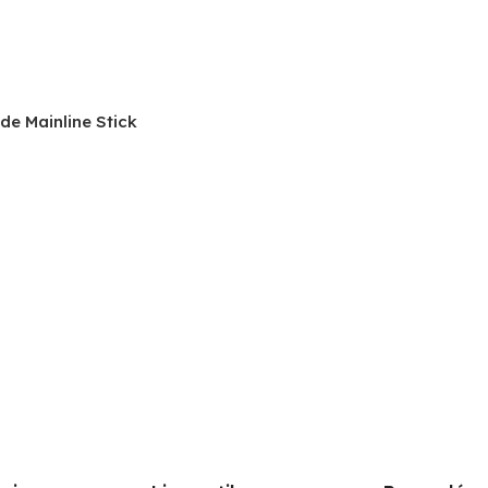
ide Mainline Stick
ptions