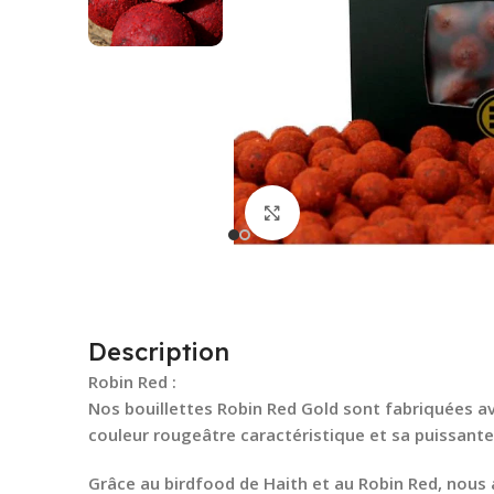
Cliquez pour agrandir
Description
Robin Red :
Nos bouillettes Robin Red Gold sont fabriquées av
couleur rougeâtre caractéristique et sa puissante
Grâce au birdfood de Haith et au Robin Red, nous 