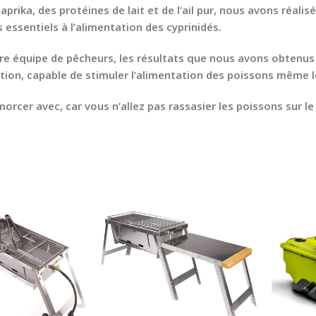
paprika, des protéines de lait et de l’ail pur, nous avons réa
 essentiels à l’alimentation des cyprinidés.
re équipe de pêcheurs, les résultats que nous avons obtenus
tion, capable de stimuler l’alimentation des poissons même l
morcer avec, car vous n’allez pas rassasier les poissons sur le