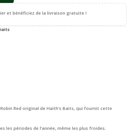
er et bénéficiez de la livraison gratuite !
haits
bin Red original de Haith’s Baits, qui fournit cette
s les périodes de l’année, même les plus froides.