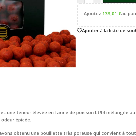
Ajoutez
133,01
€
au pani
Ajouter à la liste de sou
ec une teneur élevée en farine de poisson Lt94 mélangée au Ro
 odeur épicée.
avons obtenu une bouillette très poreuse qui convient à toute