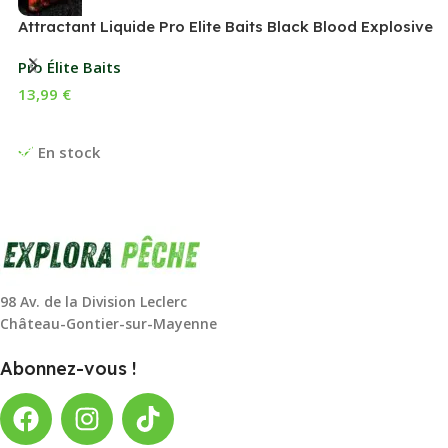
Attractant Liquide Pro Elite Baits Black Blood Explosive
Pro Élite Baits
13,99
€
Choix Des Options
En stock
98 Av. de la Division Leclerc
Château-Gontier-sur-Mayenne
Abonnez-vous !