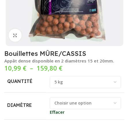
Cliquez pour agrandir
Bouillettes MÛRE/CASSIS
Appât dense disponible en 2 diamètres 15 et 20mm.
10,99
€
–
159,80
€
QUANTITÉ
DIAMÈTRE
Effacer