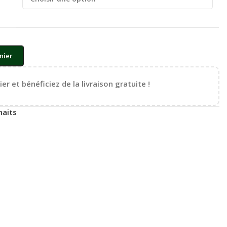
nier
er et bénéficiez de la livraison gratuite !
haits