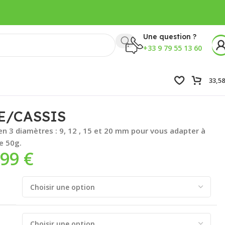
Une question ?
+33 9 79 55 13 60
33,5
E/CASSIS
en 3 diamètres : 9, 12 , 15 et 20 mm pour vous adapter à
e 50g.
,99
€