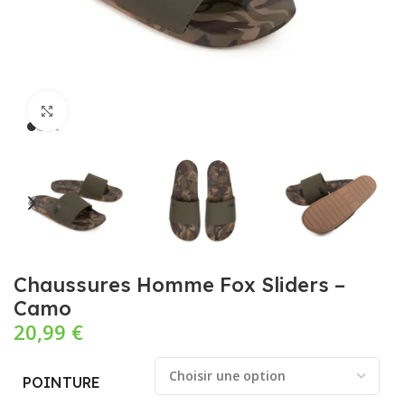
Cliquez pour agrandir
Chaussures Homme Fox Sliders –
Camo
20,99
€
POINTURE