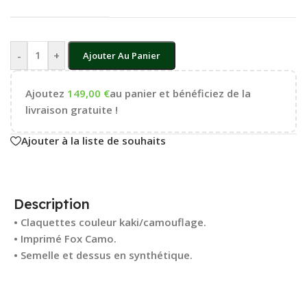
-
+
Ajouter Au Panier
Ajoutez
149,00
€
au panier et bénéficiez de la
livraison gratuite !
Ajouter à la liste de souhaits
Description
• Claquettes couleur kaki/camouflage.
• Imprimé Fox Camo.
• Semelle et dessus en synthétique.