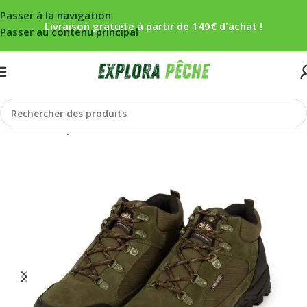
Passer à la navigation
Livraison gratuite à partir de 149€ d'achat !
Passer au contenu principal
Accueil
/
Carpe