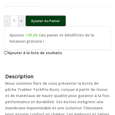
-
+
Ajouter Au Panier
Ajoutez
149,00
€
au panier et bénéficiez de la
livraison gratuite !
Ajouter à la liste de souhaits
Description
Nous sommes fiers de vous présenter la botte de
pêche Trakker TechPro Boot, conçue à partir de tissus
et de matériaux de haute qualité pour garantir à la fois
performance et durabilité. Ces bottes intègrent une
membrane imperméable et une isolation Thinsulate
pour assurer confort et chaleur. Les embouts et talons