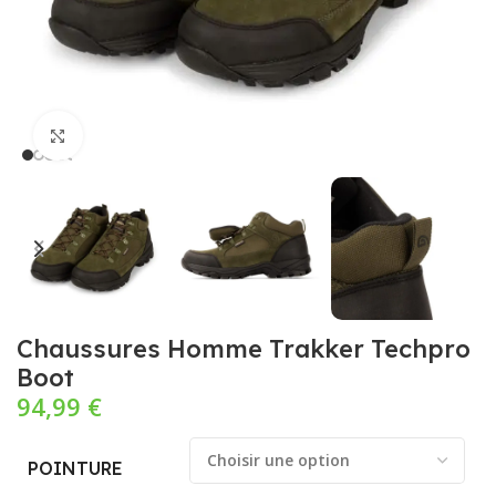
Cliquez pour agrandir
Chaussures Homme Trakker Techpro
Boot
94,99
€
POINTURE