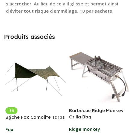
s’accrocher. Au lieu de cela il glisse et permet ainsi
d’éviter tout risque d’emmêlage. 10 par sachets
Produits associés
Barbecue Ridge Monkey
-8%
Grilla Bbq
G
Bâche Fox Camolite Tarps
Ridge monkey
Fox