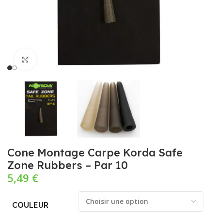
Cliquez pour agrandir
Cone Montage Carpe Korda Safe
Zone Rubbers – Par 10
5,49
€
COULEUR