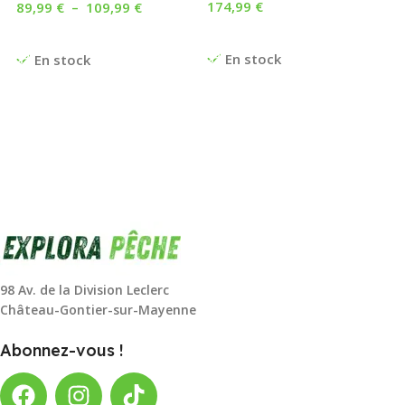
174,99
€
89,99
€
–
109,99
€
Ajouter Au Panier
Choix Des Options
En stock
En stock
98 Av. de la Division Leclerc
Château-Gontier-sur-Mayenne
Abonnez-vous !