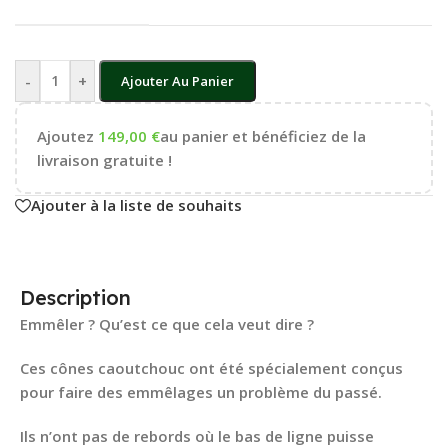
-
+
Ajouter Au Panier
Ajoutez
149,00
€
au panier et bénéficiez de la
livraison gratuite !
Ajouter à la liste de souhaits
Description
Emmêler ? Qu’est ce que cela veut dire ?
Ces cônes caoutchouc ont été spécialement conçus
pour faire des emmêlages un problème du passé.
Ils n’ont pas de rebords où le bas de ligne puisse