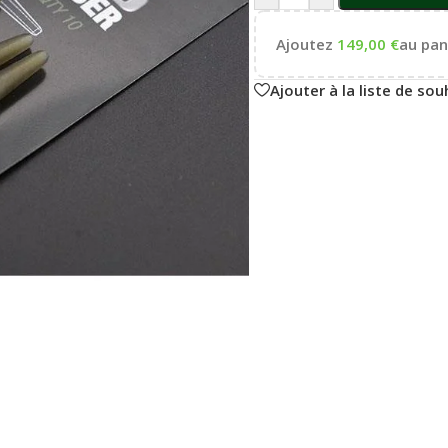
Ajoutez
149,00
€
au pani
Ajouter à la liste de sou