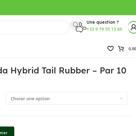
Une question ?
+33 9 79 55 13 60
0,0
 Hybrid Tail Rubber – Par 10
nier