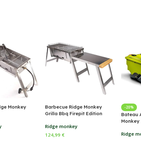
dge Monkey
Barbecue Ridge Monkey
-20%
Grilla Bbq Firepit Edition
Bateau 
Monkey 
y
Ridge monkey
Ridge m
124,99
€