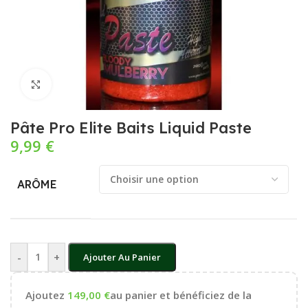
Cliquez pour agrandir
Pâte Pro Elite Baits Liquid Paste
9,99
€
ARÔME
-
+
Ajouter Au Panier
Ajoutez
149,00
€
au panier et bénéficiez de la