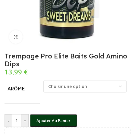
Cliquez pour agrandir
Trempage Pro Elite Baits Gold Amino
Dips
13,99
€
ARÔME
-
+
Ajouter Au Panier