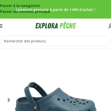
Passer à la navigation
Livraison gratuite à partir de 149€ d'achat !
Passer au contenu principal
Accueil
/
Carpe