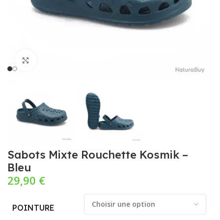
Cliquez pour agrandir
Sabots Mixte Rouchette Kosmik –
Bleu
29,90
€
POINTURE