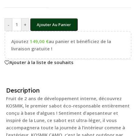
-
+
Ajouter Au Panier
Ajoutez
149,00
€
au panier et bénéficiez de la
livraison gratuite !
Ajouter à la liste de souhaits
Description
Fruit de 2 ans de développement interne, découvrez
KOSMIK, le premier sabot éco-responsable entièrement
conçu à base d’algues ! Sentiment d’apesanteur et
inspiré de la Lune, ce sabot est ultra-léger, il vous
accompagnera toute la journée à l’intérieur comme à
l’extérieur. KOSMIK CAMO, c’est le sabot outdoor par