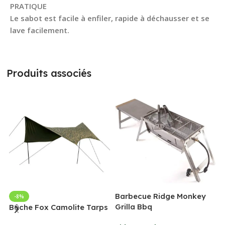
PRATIQUE
Le sabot est facile à enfiler, rapide à déchausser et se
lave facilement.
Produits associés
Barbecue Ridge Monkey
-8%
Grilla Bbq
G
Bâche Fox Camolite Tarps