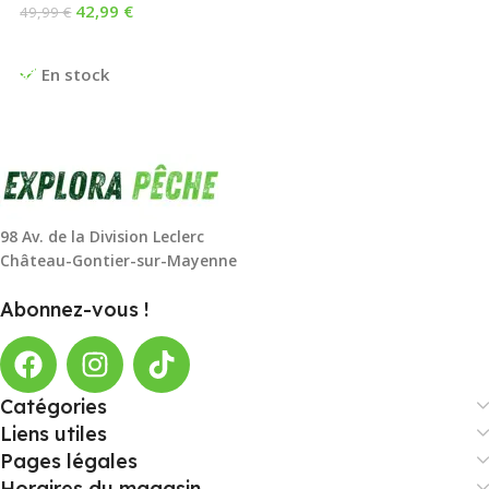
42,99
€
49,99
€
Ajouter Au Panier
En stock
98 Av. de la Division Leclerc
Château-Gontier-sur-Mayenne
Abonnez-vous !
Catégories
Liens utiles
Pages légales
Horaires du magasin