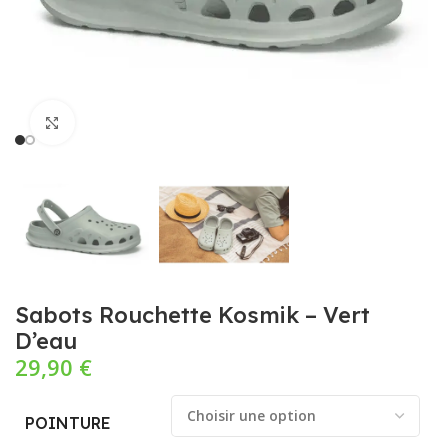
Cliquez pour agrandir
Sabots Rouchette Kosmik – Vert
D’eau
29,90
€
POINTURE